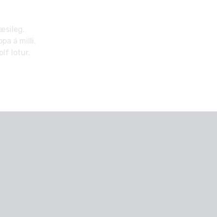
læsileg.
a á milli.
lf lotur.