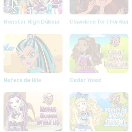
Monster High Dúkkur
Clawdeen fer í Förðun
Nefera de Nile
Cedar Wood