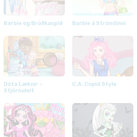
Barbie og Brúðkaupið
Barbie á Ströndinni
Dóta Læknir -
C.A. Cupid Style
Stjörnuleit