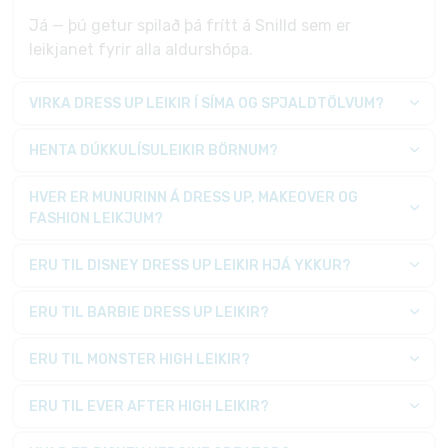
Já — þú getur spilað þá frítt á Snilld sem er
leikjanet fyrir alla aldurshópa.
VIRKA DRESS UP LEIKIR Í SÍMA OG SPJALDTÖLVUM?
HENTA DÚKKULÍSULEIKIR BÖRNUM?
HVER ER MUNURINN Á DRESS UP, MAKEOVER OG
FASHION LEIKJUM?
ERU TIL DISNEY DRESS UP LEIKIR HJÁ YKKUR?
ERU TIL BARBIE DRESS UP LEIKIR?
ERU TIL MONSTER HIGH LEIKIR?
ERU TIL EVER AFTER HIGH LEIKIR?