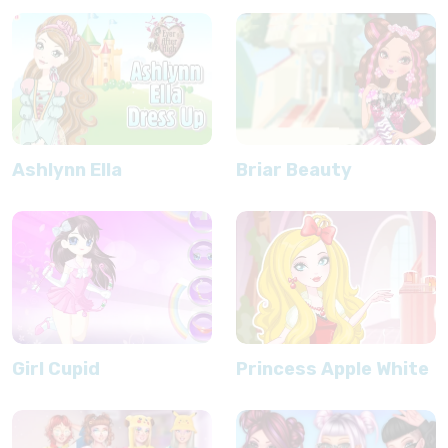
Ashlynn Ella
Briar Beauty
Girl Cupid
Princess Apple White