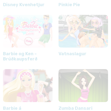
Disney Kvenhetjur
Pinkie Pie
Barbie og Ken -
Vatnaslagur
Brúðkaupsferð
Barbie á
Zumba Dansari