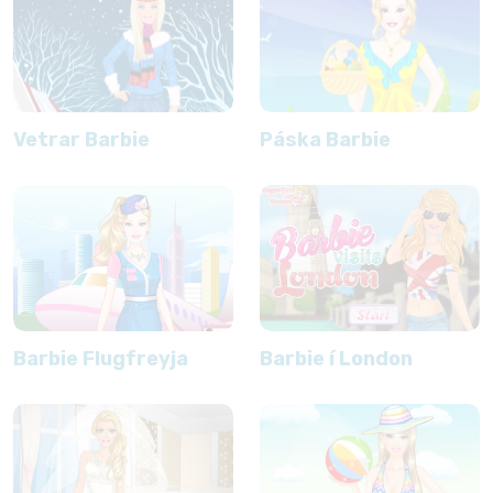
Vetrar Barbie
Páska Barbie
Barbie Flugfreyja
Barbie í London