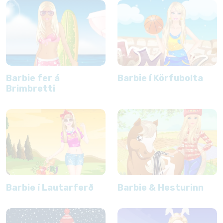
Barbie fer á
Barbie í Körfubolta
Brimbretti
Barbie í Lautarferð
Barbie & Hesturinn