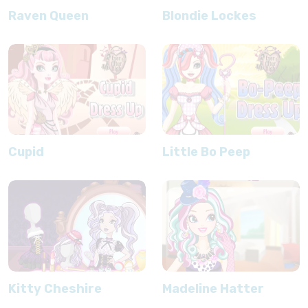
Raven Queen
Blondie Lockes
Cupid
Little Bo Peep
Kitty Cheshire
Madeline Hatter