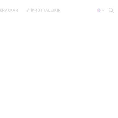
 KRAKKAR
🏀 ÍÞRÓTTALEIKIR