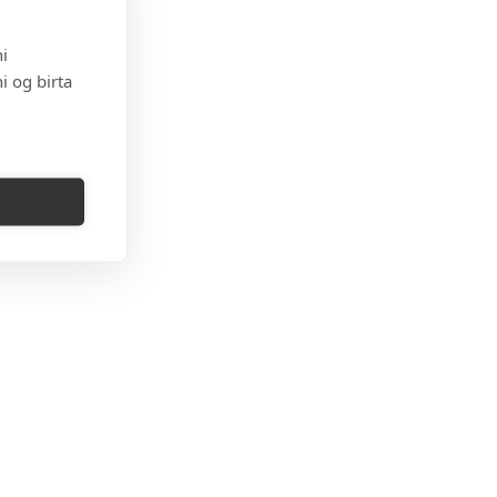
i
i og birta