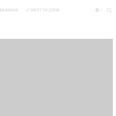
 KRAKKAR
🏀 ÍÞRÓTTALEIKIR