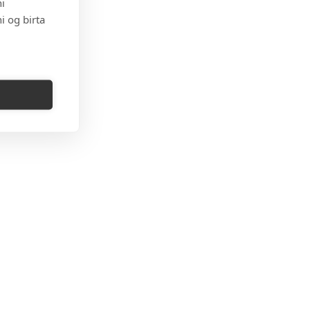
i
i og birta