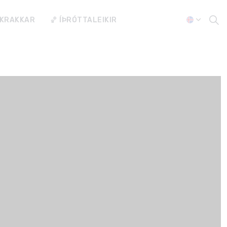
 KRAKKAR
🏀 ÍÞRÓTTALEIKIR