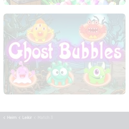
Heim
Leikir
Match 3