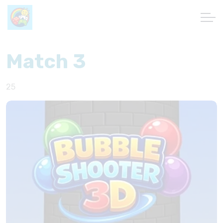
Match 3
25