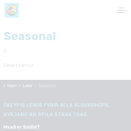
Seasonal
0
Ekkert fannst
Heim
Leikir
Seasonal
ÓKEYPIS LEIKIR FYRIR ALLA ALDURSHÓPA,
BYRJAÐU AÐ SPILA STRAX Í DAG.
Hvað er Snilld?