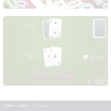
Heim
Leikir
Blackjack