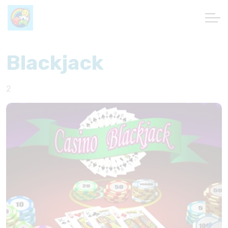
Blackjack
2