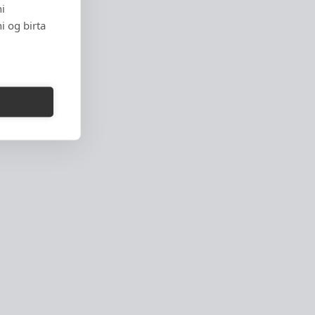
i
i og birta