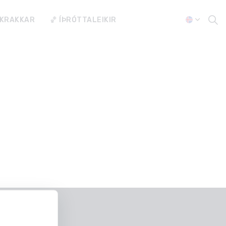
 KRAKKAR
🏀 ÍÞRÓTTALEIKIR